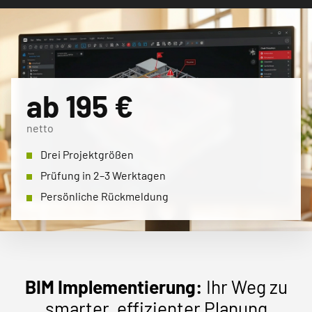
ab 195 €
netto
Drei Projektgrößen
Prüfung in 2–3 Werktagen
Persönliche Rückmeldung
BIM Implementierung:
Ihr Weg zu
smarter, effizienter Planung