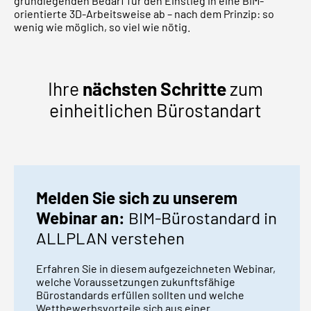
grundlegenden Bedarf für den Einstieg in eine BIM-
orientierte 3D-Arbeitsweise ab – nach dem Prinzip: so
wenig wie möglich, so viel wie nötig.
Ihre
nächsten Schritte
zum
einheitlichen Bürostandart
Melden Sie sich zu unserem
Webinar an:
BIM-Bürostandard in
ALLPLAN verstehen
Erfahren Sie in diesem aufgezeichneten Webinar,
welche Voraussetzungen zukunftsfähige
Bürostandards erfüllen sollten und welche
Wettbewerbsvorteile sich aus einer