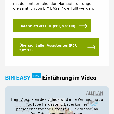
mit den entsprechenden Herausforderungen,
die sämtlich von BIM EASY Pro erfüllt werden.
Datenblatt als PDF
(PDF, 0.63 MB)
Übersicht aller Assistenten
(PDF,
9.02 MB)
PRO
BIM
EASY
Einführung im Video
Beim Abspielen des Videos wird eine Verbindung zu
YouTube hergestellt. Dabei können
personenbezogene Daten (z. B. IP-Adresse) an
YouTube übertragen werden.