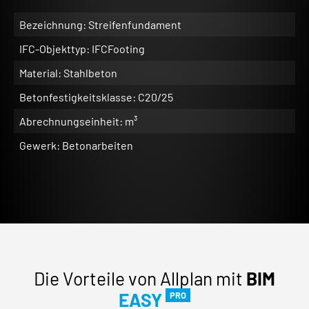
Bezeichnung: Streifenfundament
IFC-Objekttyp: IFCFooting
Material: Stahlbeton
Betonfestigkeitsklasse: C20/25
Abrechnungseinheit: m³
Gewerk: Betonarbeiten
Die Vorteile von Allplan mit
BIM
EASY
PRO