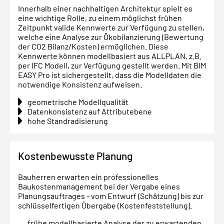
Innerhalb einer nachhaltigen Architektur spielt es
eine wichtige Rolle, zu einem möglichst frühen
Zeitpunkt valide Kennwerte zur Verfügung zu stellen,
welche eine Analyse zur Ökobilanzierung (Bewertung
der CO2 Bilanz/Kosten) ermöglichen. Diese
Kennwerte können modellbasiert aus ALLPLAN, z.B.
per IFC Modell, zur Verfügung gestellt werden. Mit BIM
EASY Pro ist sichergestellt, dass die Modelldaten die
notwendige Konsistenz aufweisen.
geometrische Modellqualität
Datenkonsistenz auf Attributebene
hohe Standradisierung
Kostenbewusste Planung
Bauherren erwarten ein professionelles
Baukostenmanagement bei der Vergabe eines
Planungsauftrages - vom Entwurf (Schätzung) bis zur
schlüsselfertigen Übergabe (Kostenfeststellung).
frühe modellbasierte Analyse der zu erwartenden