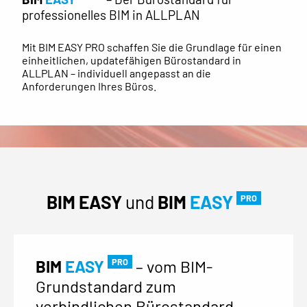
professionelles BIM in ALLPLAN
Mit BIM EASY PRO schaffen Sie die Grundlage für einen
einheitlichen, updatefähigen Bürostandard in
ALLPLAN – individuell angepasst an die
Anforderungen Ihres Büros.
BIM EASY
und
BIM
EASY
PRO
PRO
BIM
EASY
– vom BIM-
Grundstandard zum
verbindlichen Bürostandard