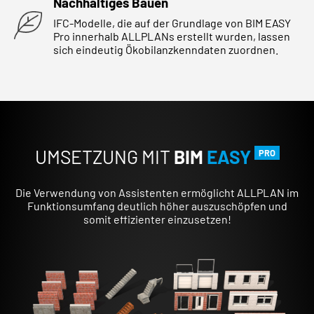
Nachhaltiges Bauen
IFC-Modelle, die auf der Grundlage von BIM EASY
Pro innerhalb ALLPLANs erstellt wurden, lassen
sich eindeutig Ökobilanzkenndaten zuordnen.
UMSETZUNG MIT
BIM
EASY
PRO
Die Verwendung von Assistenten ermöglicht ALLPLAN im
Funktionsumfang deutlich höher auszuschöpfen und
somit effizienter einzusetzen!