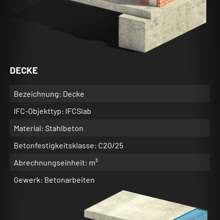
DECKE
Bezeichnung: Decke
IFC-Objekttyp: IFCSlab
Material: Stahlbeton
Betonfestigkeitsklasse: C20/25
Abrechnungseinheit: m³
Gewerk: Betonarbeiten