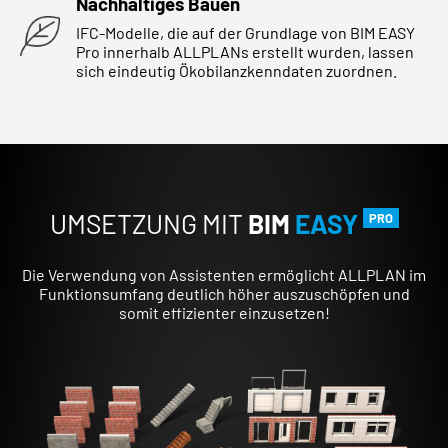
Nachhaltiges Bauen
IFC-Modelle, die auf der Grundlage von BIM EASY
Pro innerhalb ALLPLANs erstellt wurden, lassen
sich eindeutig Ökobilanzkenndaten zuordnen.
UMSETZUNG MIT
BIM
EASY
PRO
Die Verwendung von Assistenten ermöglicht ALLPLAN im
Funktionsumfang deutlich höher auszuschöpfen und
somit effizienter einzusetzen!