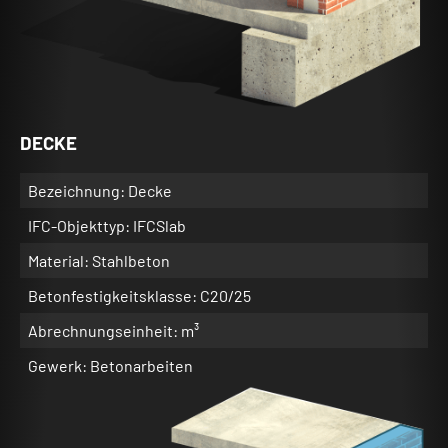
DECKE
Bezeichnung: Decke
IFC-Objekttyp: IFCSlab
Material: Stahlbeton
Betonfestigkeitsklasse: C20/25
Abrechnungseinheit: m³
Gewerk: Betonarbeiten