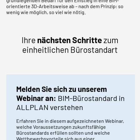
grundlegenden Bedarf für den Einstieg in eine BIM-
orientierte 3D-Arbeitsweise ab – nach dem Prinzip: so
wenig wie möglich, so viel wie nötig.
Ihre
nächsten Schritte
zum
einheitlichen Bürostandart
Melden Sie sich zu unserem
Webinar an:
BIM-Bürostandard in
ALLPLAN verstehen
Erfahren Sie in diesem aufgezeichneten Webinar,
welche Voraussetzungen zukunftsfähige
Bürostandards erfüllen sollten und welche
Wettbewerbsvorteile sich aus einer