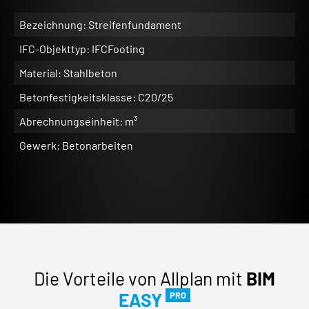
Bezeichnung: Streifenfundament
IFC-Objekttyp: IFCFooting
Material: Stahlbeton
Betonfestigkeitsklasse: C20/25
Abrechnungseinheit: m³
Gewerk: Betonarbeiten
Die Vorteile von Allplan mit
BIM
EASY
PRO