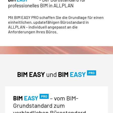
professionelles BIM in ALLPLAN
Mit BIM EASY PRO schaffen Sie die Grundlage für einen
einheitlichen, updatefähigen Bürostandard in
ALLPLAN – individuell angepasst an die
Anforderungen Ihres Büros.
BIM EASY
und
BIM
EASY
PRO
PRO
BIM
EASY
– vom BIM-
Grundstandard zum
verbindlichen Bürostandard