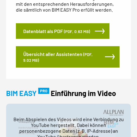
mit den entsprechenden Herausforderungen,
die sämtlich von BIM EASY Pro erfüllt werden.
Datenblatt als PDF
(PDF, 0.63 MB)
Übersicht aller Assistenten
(PDF,
9.02 MB)
PRO
BIM
EASY
Einführung im Video
Beim Abspielen des Videos wird eine Verbindung zu
YouTube hergestellt. Dabei können
personenbezogene Daten (z. B. IP-Adresse) an
YouTube übertragen werden.