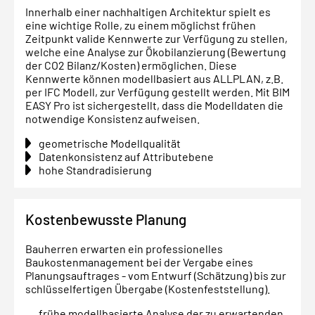
Innerhalb einer nachhaltigen Architektur spielt es
eine wichtige Rolle, zu einem möglichst frühen
Zeitpunkt valide Kennwerte zur Verfügung zu stellen,
welche eine Analyse zur Ökobilanzierung (Bewertung
der CO2 Bilanz/Kosten) ermöglichen. Diese
Kennwerte können modellbasiert aus ALLPLAN, z.B.
per IFC Modell, zur Verfügung gestellt werden. Mit BIM
EASY Pro ist sichergestellt, dass die Modelldaten die
notwendige Konsistenz aufweisen.
geometrische Modellqualität
Datenkonsistenz auf Attributebene
hohe Standradisierung
Kostenbewusste Planung
Bauherren erwarten ein professionelles
Baukostenmanagement bei der Vergabe eines
Planungsauftrages - vom Entwurf (Schätzung) bis zur
schlüsselfertigen Übergabe (Kostenfeststellung).
frühe modellbasierte Analyse der zu erwartenden