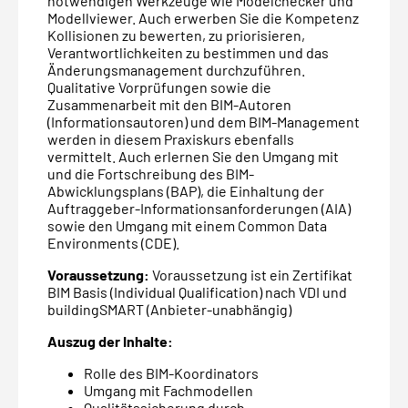
notwendigen Werkzeuge wie Modelchecker und
Modellviewer. Auch erwerben Sie die Kompetenz
Kollisionen zu bewerten, zu priorisieren,
Verantwortlichkeiten zu bestimmen und das
Änderungsmanagement durchzuführen.
Qualitative Vorprüfungen sowie die
Zusammenarbeit mit den BIM-Autoren
(Informationsautoren) und dem BIM-Management
werden in diesem Praxiskurs ebenfalls
vermittelt. Auch erlernen Sie den Umgang mit
und die Fortschreibung des BIM-
Abwicklungsplans (BAP), die Einhaltung der
Auftraggeber-Informationsanforderungen (AIA)
sowie den Umgang mit einem Common Data
Environments (CDE).
Voraussetzung:
Voraussetzung ist ein Zertifikat
BIM Basis (Individual Qualification) nach VDI und
buildingSMART (Anbieter-unabhängig)
Auszug der Inhalte:
Rolle des BIM-Koordinators
Umgang mit Fachmodellen
Qualitätssicherung durch