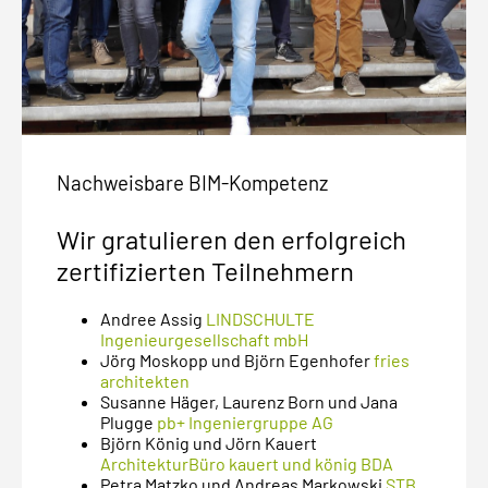
Nachweisbare BIM-Kompetenz
Wir gratulieren den erfolgreich
zertifizierten Teilnehmern
Andree Assig
LINDSCHULTE
Ingenieurgesellschaft mbH
Jörg Moskopp und Björn Egenhofer
fries
architekten
Susanne Häger, Laurenz Born und Jana
Plugge
pb+ Ingeniergruppe AG
Björn König und Jörn Kauert
ArchitekturBüro kauert und könig BDA
Petra Matzko und Andreas Markowski
STB